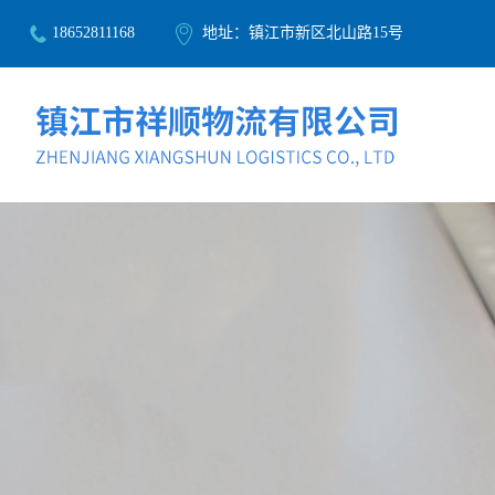
18652811168
地址：镇江市新区北山路15号