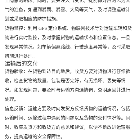
全隐患的路段。同时，要关注天气变化，提前做好应对恶劣天
气的准备，如遇到暴雨、暴雪、大风等天气，及时调整运输计
划或采取相应的防护措施。
货物监控：利用 GPS 定位系统、物联网技术等对运输车辆和货
物进行实时监控，及时掌握货物的运输状态和位置信息。一旦
发现异常情况，如车辆偏离路线、行驶速度异常等，及时采取
措施进行处理。
运输后的交付
货物验收：在货物到达目的地后，收货方要对货物进行仔细验
收，检查货物的数量、包装是否完好，有无损坏、丢失等情
况。如发现问题，要及时与运输方沟通协调，查明原因并进行
处理。
信息反馈：运输方要及时向发货方反馈货物的运输情况，包括
运输时间、运输过程中遇到的问题以及货物的交付情况等。同
时，收集发货方和收货方的意见和建议，以便不断改进运输服
务，提高运输的安全保障性。