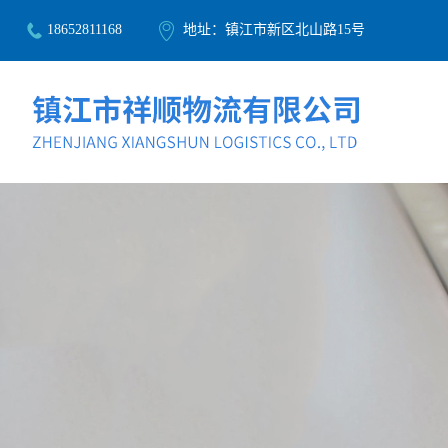
18652811168
地址：镇江市新区北山路15号