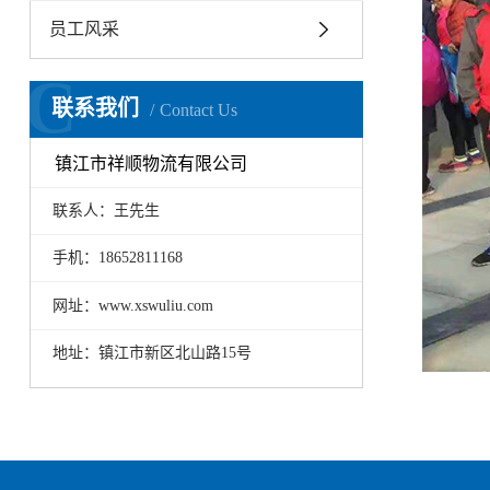
员工风采
C
联系我们
Contact Us
镇江市祥顺物流有限公司
联系人：王先生
手机：18652811168
网址：www.xswuliu.com
地址：镇江市新区北山路15号