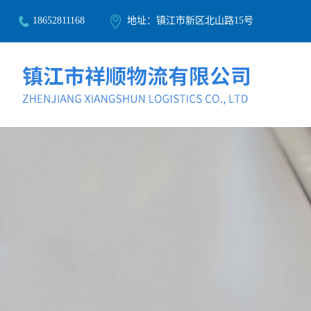
18652811168
地址：镇江市新区北山路15号